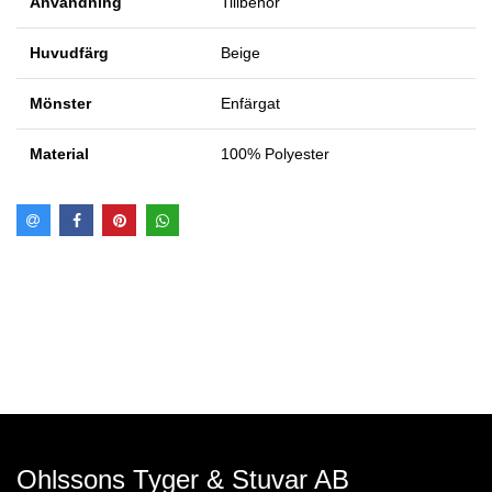
Användning
Tillbehör
Huvudfärg
Beige
Mönster
Enfärgat
Material
100% Polyester
Ohlssons Tyger & Stuvar AB