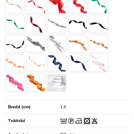
Bredd (cm)
1,5
Tvättråd