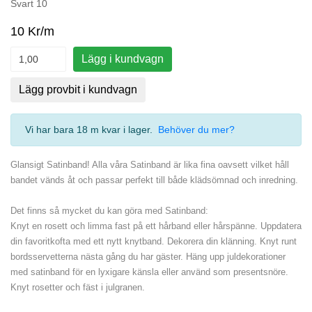
Svart 10
10 Kr/m
Lägg i kundvagn
Lägg provbit i kundvagn
Vi har bara 18 m kvar i lager
.
Behöver du mer?
Glansigt Satinband! Alla våra Satinband är lika fina oavsett vilket håll
bandet vänds åt och passar perfekt till både klädsömnad och inredning.
Det finns så mycket du kan göra med Satinband:
Knyt en rosett och limma fast på ett hårband eller hårspänne. Uppdatera
din favoritkofta med ett nytt knytband. Dekorera din klänning. Knyt runt
bordsservetterna nästa gång du har gäster. Häng upp juldekorationer
med satinband för en lyxigare känsla eller använd som presentsnöre.
Knyt rosetter och fäst i julgranen.