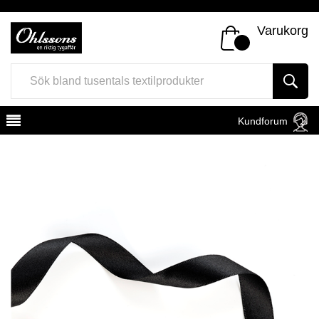
Varukorg
Kundforum
Register
Sign In