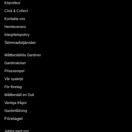
Köpvillkor
Click & Collect
Kontakta oss
Hemleverans
Integritetspolicy
Sömnadstjänster
Måttbeställda Gardiner
Gardinskolan
Prisexempel
Vår syateljé
För företag
Måttbeställ en Duk
Vanliga frågor
Gardinfållning
Företaget
Jobba med oss