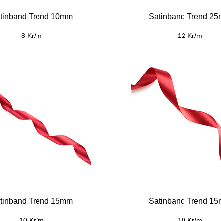
tinband Trend 10mm
Satinband Trend 2
8 Kr/m
12 Kr/m
tinband Trend 15mm
Satinband Trend 1
10 Kr/m
10 Kr/m