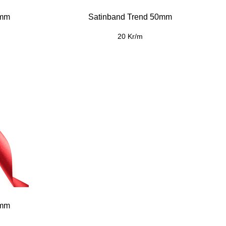
5mm
Satinband Trend 50mm
20 Kr/m
5mm