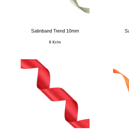
Satinband Trend 10mm
S
8 Kr/m