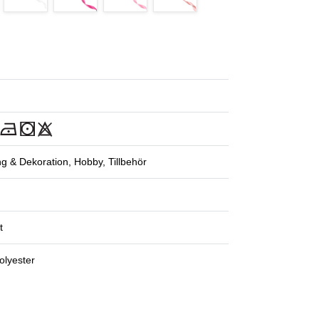
ng & Dekoration, Hobby, Tillbehör
t
lyester