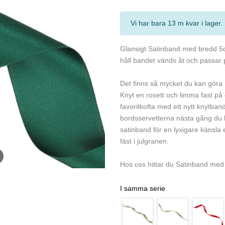
Vi har bara 13 m kvar i lager
Glansigt Satinband med bredd 5cm.
håll bandet vänds åt och passar 
Det finns så mycket du kan göra
Knyt en rosett och limma fast på
favoritkofta med ett nytt knytban
bordsservetterna nästa gång du 
satinband för en lyxigare känsla
fäst i julgranen.
Hos oss hittar du Satinband med 
I samma serie