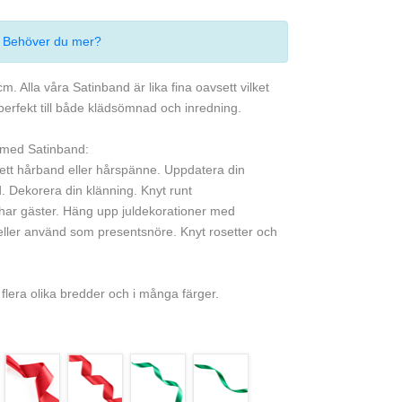
.
Behöver du mer?
 Alla våra Satinband är lika fina oavsett vilket
perfekt till både klädsömnad och inredning.
 med Satinband:
 ett hårband eller hårspänne. Uppdatera din
d. Dekorera din klänning. Knyt runt
har gäster. Häng upp juldekorationer med
 eller använd som presentsnöre. Knyt rosetter och
flera olika bredder och i många färger.