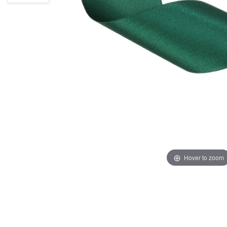
Hover to zoom