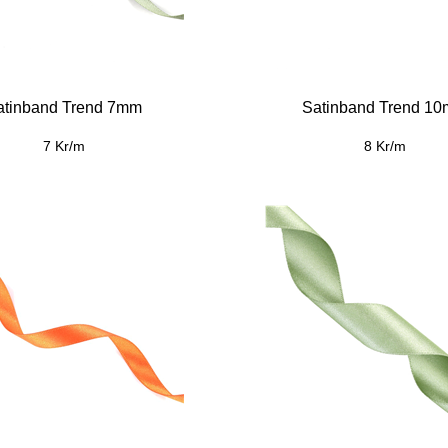
atinband Trend 7mm
Satinband Trend 1
7 Kr/m
8 Kr/m