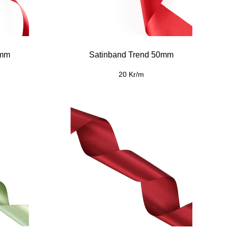
0mm
Satinband Trend 50mm
20 Kr/m