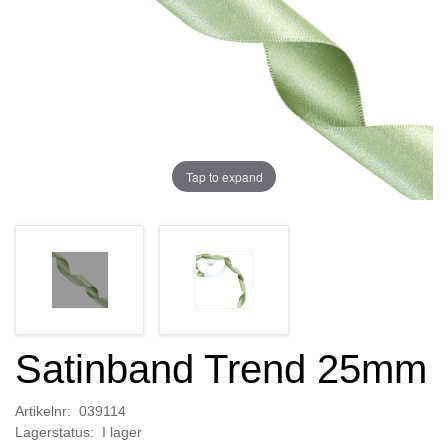
Tap to expand
Satinband Trend 25mm
Artikelnr: 039114
Lagerstatus: I lager