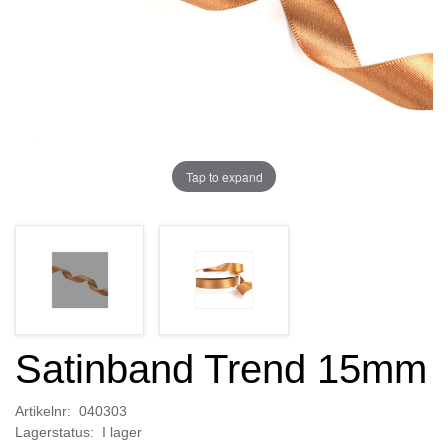
Tap to expand
Satinband Trend 15mm
Artikelnr: 040303
Lagerstatus: I lager