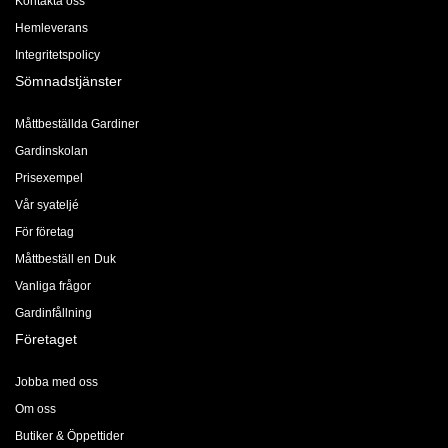
Kontakta oss
Hemleverans
Integritetspolicy
Sömnadstjänster
Måttbeställda Gardiner
Gardinskolan
Prisexempel
Vår syateljé
För företag
Måttbeställ en Duk
Vanliga frågor
Gardinfållning
Företaget
Jobba med oss
Om oss
Butiker & Öppettider