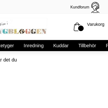
Kundforum
Varukorg
tetyger
Inredning
Kuddar
Tillbehör
P
r det du