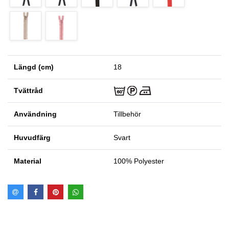
Längd (cm)
18
Tvättråd
Användning
Tillbehör
Huvudfärg
Svart
Material
100% Polyester