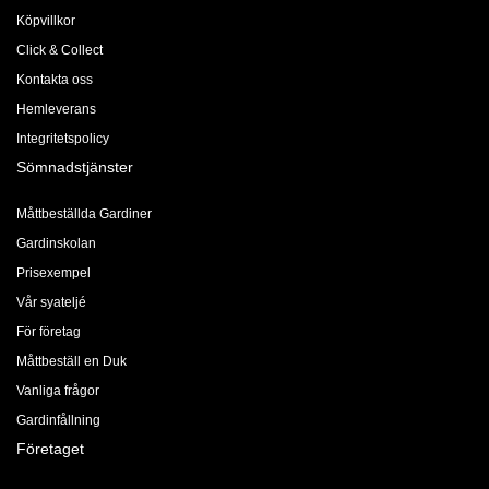
Köpvillkor
Click & Collect
Kontakta oss
Hemleverans
Integritetspolicy
Sömnadstjänster
Måttbeställda Gardiner
Gardinskolan
Prisexempel
Vår syateljé
För företag
Måttbeställ en Duk
Vanliga frågor
Gardinfållning
Företaget