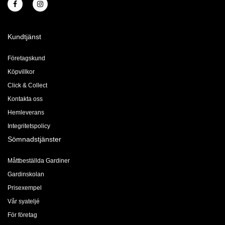
Kundtjänst
Företagskund
Köpvillkor
Click & Collect
Kontakta oss
Hemleverans
Integritetspolicy
Sömnadstjänster
Måttbeställda Gardiner
Gardinskolan
Prisexempel
Vår syateljé
För företag