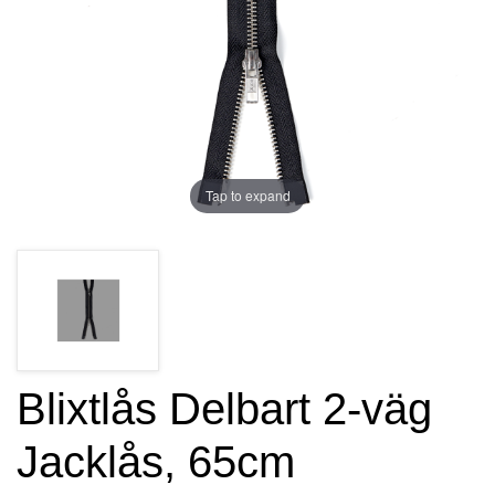
Tap to expand
Blixtlås Delbart 2-väg
Jacklås, 65cm