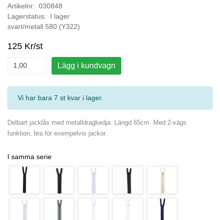
Artikelnr: 030848
Lagerstatus: I lager
svart/metall 580 (Y322)
125 Kr/st
Lägg i kundvagn
Vi har bara 7 st kvar i lager
.
Delbart jacklås med metalldragkedja. Längd 65cm. Med 2-vägs
funktion, bra för exempelvis jackor.
I samma serie