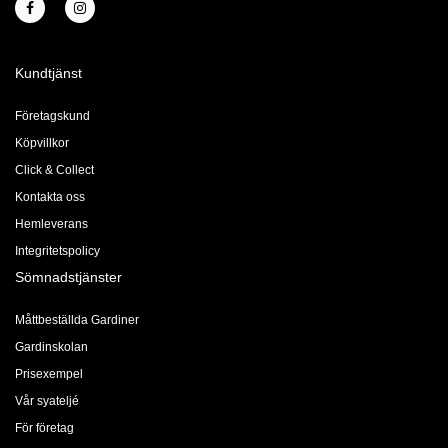
Kundtjänst
Företagskund
Köpvillkor
Click & Collect
Kontakta oss
Hemleverans
Integritetspolicy
Sömnadstjänster
Måttbeställda Gardiner
Gardinskolan
Prisexempel
Vår syateljé
För företag