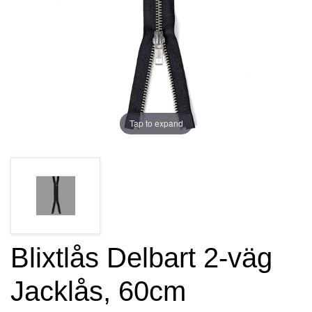
Tap to expand
Blixtlås Delbart 2-väg
Jacklås, 60cm