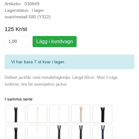
Artikelnr: 030849
Lagerstatus: I lager
svart/metall 580 (Y322)
125 Kr/st
Lägg i kundvagn
Vi har bara 7 st kvar i lager
.
Delbart jacklås med metalldragkedja. Längd 60cm. Med 2-vägs
funktion, bra för exempelvis jackor.
I samma serie