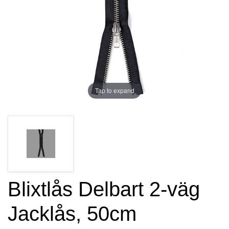
Tap to expand
Blixtlås Delbart 2-väg
Jacklås, 50cm