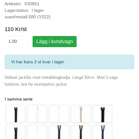
Artikelnr: 030851
Lagerstatus: I lager
svart/metall 580 (Y322)
110 Kr/st
Lägg i kundvagn
Vi har bara 3 st kvar i lager
.
Delbart jacklås med metalldragkedja. Längd 50cm. Med 2-vägs
funktion, bra för exempelvis jackor.
I samma serie