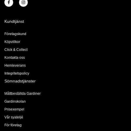
Kundtjänst
Företagskund
Köpvillkor
Click & Collect
Kontakta oss
Hemleverans
Integritetspolicy
Sömnadstjänster
Måttbeställda Gardiner
Gardinskolan
Prisexempel
Vår syateljé
För företag