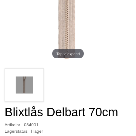
Tap to expand
Blixtlås Delbart 70cm
Artikelnr: 034001
Lagerstatus: I lager