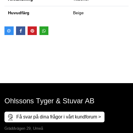
Huvudfärg
Beige
Ohlssons Tyger & Stuvar AB
Få svar på dina frågor i vårt kundforum >
Gräddvägen 29, Umeå