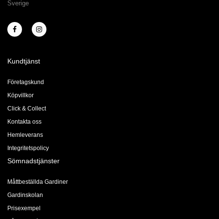
Sverige
Kundtjänst
Företagskund
Köpvillkor
Click & Collect
Kontakta oss
Hemleverans
Integritetspolicy
Sömnadstjänster
Måttbeställda Gardiner
Gardinskolan
Prisexempel