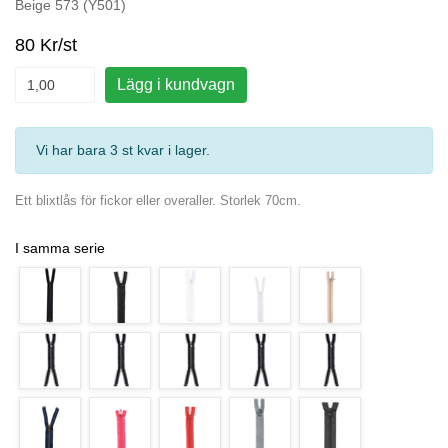
Beige 573 (Y501)
80 Kr/st
Lägg i kundvagn
Vi har bara 3 st kvar i lager
.
Ett blixtlås för fickor eller overaller. Storlek 70cm.
I samma serie