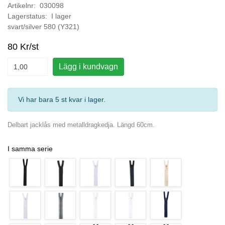
Artikelnr: 030098
Lagerstatus: I lager
svart/silver 580 (Y321)
80 Kr/st
Lägg i kundvagn
Vi har bara 5 st kvar i lager
.
Delbart jacklås med metalldragkedja. Längd 60cm.
I samma serie