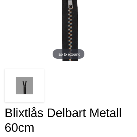
Tap to expand
Blixtlås Delbart Metall
60cm