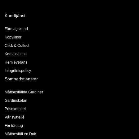
Kundtjänst
Företagskund
Köpvillkor
Click & Collect
Kontakta oss
Hemleverans
Integritetspolicy
Sömnadstjänster
Måttbeställda Gardiner
Gardinskolan
Prisexempel
Vår syateljé
För företag
Måttbeställ en Duk