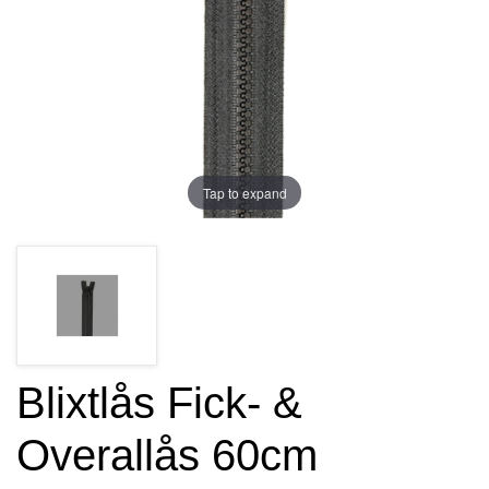
Tap to expand
Blixtlås Fick- &
Overallås 60cm