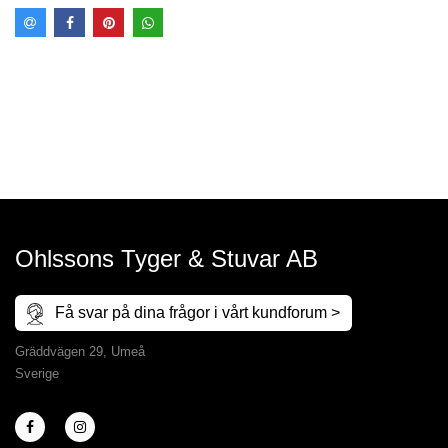
Ohlssons Tyger & Stuvar AB
Få svar på dina frågor i vårt kundforum >
Gräddvägen 29, Umeå
Sverige