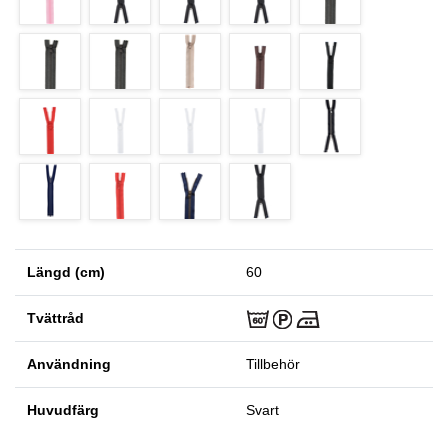
Längd (cm)
60
Tvättråd
Användning
Tillbehör
Huvudfärg
Svart