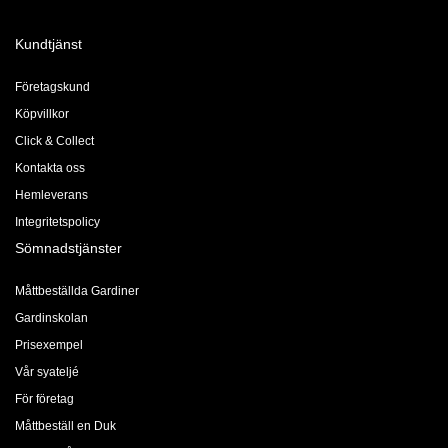
Kundtjänst
Företagskund
Köpvillkor
Click & Collect
Kontakta oss
Hemleverans
Integritetspolicy
Sömnadstjänster
Måttbeställda Gardiner
Gardinskolan
Prisexempel
Vår syateljé
För företag
Måttbeställ en Duk