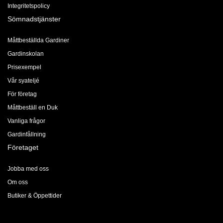
Integritetspolicy
Sömnadstjänster
Måttbeställda Gardiner
Gardinskolan
Prisexempel
Vår syateljé
För företag
Måttbeställ en Duk
Vanliga frågor
Gardinfållning
Företaget
Jobba med oss
Om oss
Butiker & Öppettider