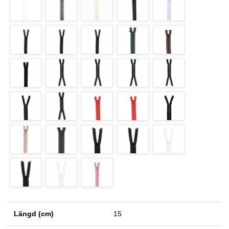
Längd (cm)
15