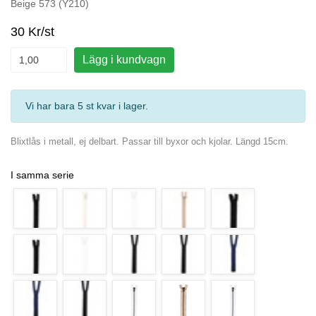
Beige 573 (Y210)
30 Kr/st
Lägg i kundvagn
Vi har bara 5 st kvar i lager
.
Blixtlås i metall, ej delbart. Passar till byxor och kjolar. Längd 15cm.
I samma serie