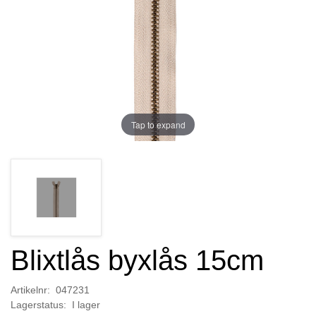
Tap to expand
Blixtlås byxlås 15cm
Artikelnr: 047231
Lagerstatus: I lager