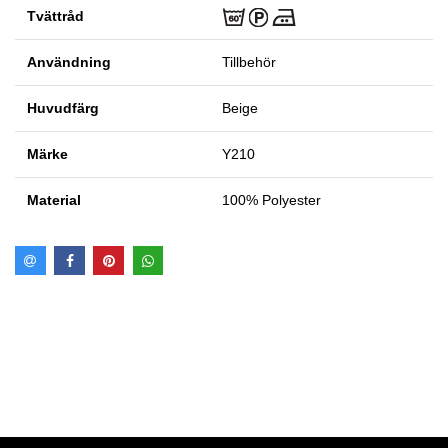
Tvättråd
Användning
Tillbehör
Huvudfärg
Beige
Märke
Y210
Material
100% Polyester