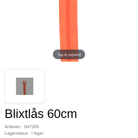
Tap to expand
Blixtlås 60cm
Artikelnr: 047205
Lagerstatus: I lager