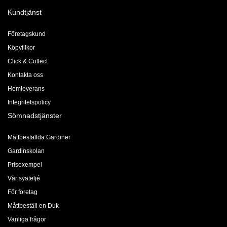
Kundtjänst
Företagskund
Köpvillkor
Click & Collect
Kontakta oss
Hemleverans
Integritetspolicy
Sömnadstjänster
Måttbeställda Gardiner
Gardinskolan
Prisexempel
Vår syateljé
För företag
Måttbeställ en Duk
Vanliga frågor