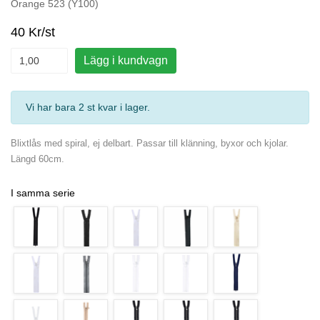
Orange 523 (Y100)
40 Kr/st
Lägg i kundvagn
Vi har bara 2 st kvar i lager
.
Blixtlås med spiral, ej delbart. Passar till klänning, byxor och kjolar.
Längd 60cm.
I samma serie