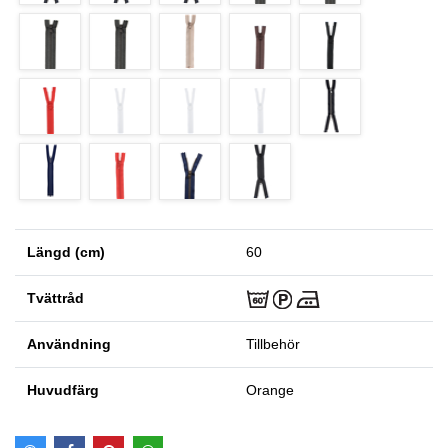
Längd (cm)
60
Tvättråd
Användning
Tillbehör
Huvudfärg
Orange