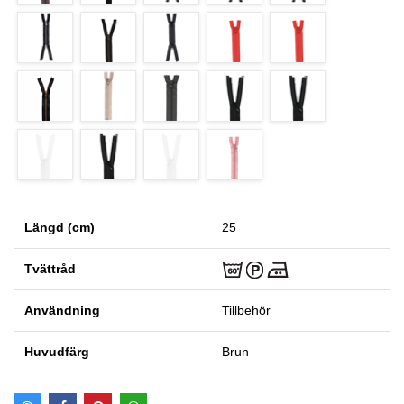
Längd (cm)
25
Tvättråd
Användning
Tillbehör
Huvudfärg
Brun