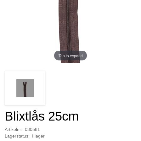
Tap to expand
Blixtlås 25cm
Artikelnr: 030581
Lagerstatus: I lager