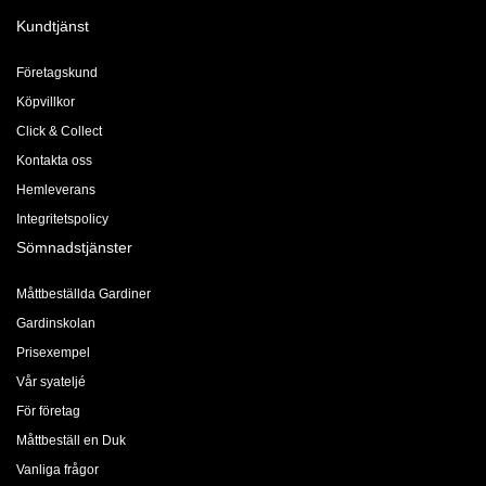
Kundtjänst
Företagskund
Köpvillkor
Click & Collect
Kontakta oss
Hemleverans
Integritetspolicy
Sömnadstjänster
Måttbeställda Gardiner
Gardinskolan
Prisexempel
Vår syateljé
För företag
Måttbeställ en Duk
Vanliga frågor