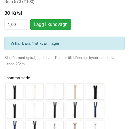
Brun 570 (Y100)
30 Kr/st
Lägg i kundvagn
Vi har bara 4 st kvar i lager
.
Blixtlås med spiral, ej delbart. Passar till klänning, byxor och kjolar.
Längd 25cm.
I samma serie