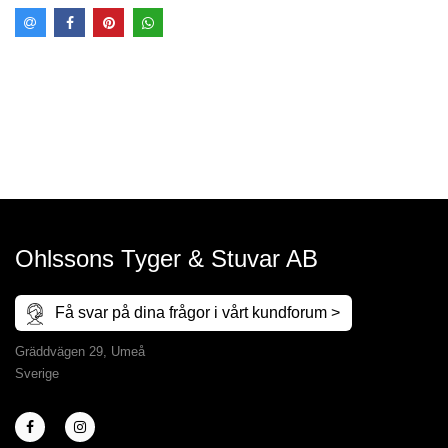
Ohlssons Tyger & Stuvar AB
Få svar på dina frågor i vårt kundforum >
Gräddvägen 29, Umeå
Sverige