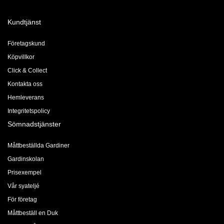
Kundtjänst
Företagskund
Köpvillkor
Click & Collect
Kontakta oss
Hemleverans
Integritetspolicy
Sömnadstjänster
Måttbeställda Gardiner
Gardinskolan
Prisexempel
Vår syateljé
För företag
Måttbeställ en Duk