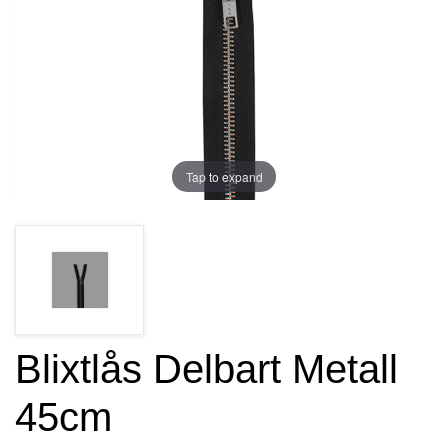
Tap to expand
Blixtlås Delbart Metall
45cm