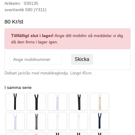
Artikelnr: 030135
svart/antik 580 (Y311)
80 Kr/st
Tillfälligt slut i lager!
Ange ditt mobilnr så meddelar vi dig
då den finns i lager igen.
Skicka
Delbart jacklås med metalldragkedja. Längd 45cm.
I samma serie