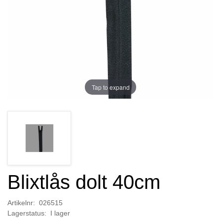
Tap to expand
Blixtlås dolt 40cm
Artikelnr: 026515
Lagerstatus: I lager