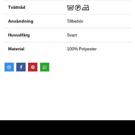
Tvättråd
Användning
Tillbehör
Huvudfärg
Svart
Material
100% Polyester