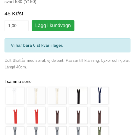
svart 580 (Y150)
45 Kr/st
Lägg i kundvagn
Vi har bara 6 st kvar i lager
.
Dolt Blixtlås med spiral, ej delbart. Passar till klänning, byxor och kjolar.
Längd 40cm.
I samma serie