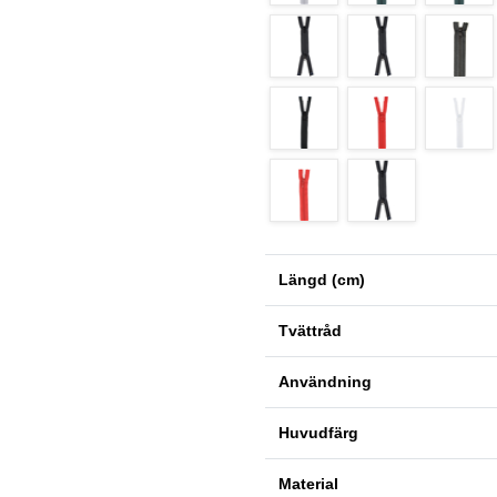
Längd (cm)
Tvättråd
Användning
Huvudfärg
Material