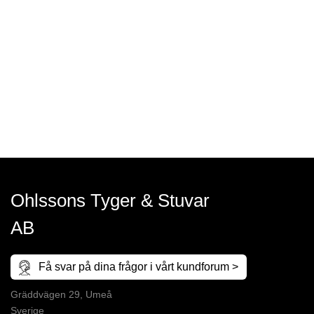
Ohlssons Tyger & Stuvar
AB
Få svar på dina frågor i vårt kundforum >
Gräddvägen 29, Umeå
Sverige