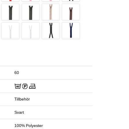
60
Tillbehör
Svart
100% Polyester