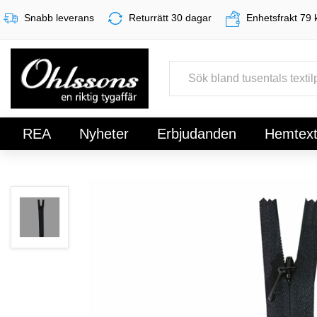
Snabb leverans
Returrätt 30 dagar
Enhetsfrakt 79 
REA
Nyheter
Erbjudanden
Hemtexti
Register
Sign In