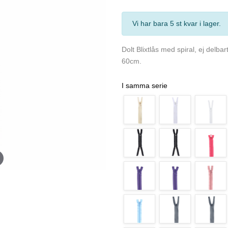
Vi har bara 5 st kvar i lager
.
Dolt Blixtlås med spiral, ej delbar
60cm.
I samma serie