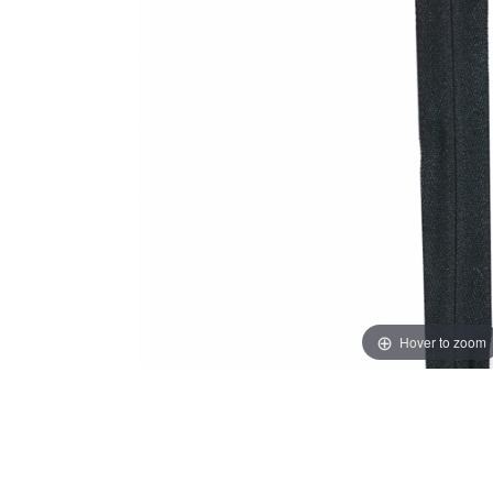
Hover to zoom