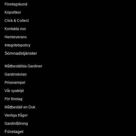
Företagskund
Köpvillkor
Click & Collect
Kontakta oss
Hemleverans
Integritetspolicy
Sömnadstjänster
Måttbeställda Gardiner
Gardinskolan
Prisexempel
Vår syateljé
För företag
Måttbeställ en Duk
Vanliga frågor
Gardinfållning
Företaget