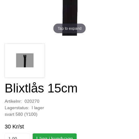
Tap to expand
Blixtlås 15cm
Artikelnr: 020270
Lagerstatus: I lager
svart 580 (Y100)
30 Kr/st
Lägg i kundvagn