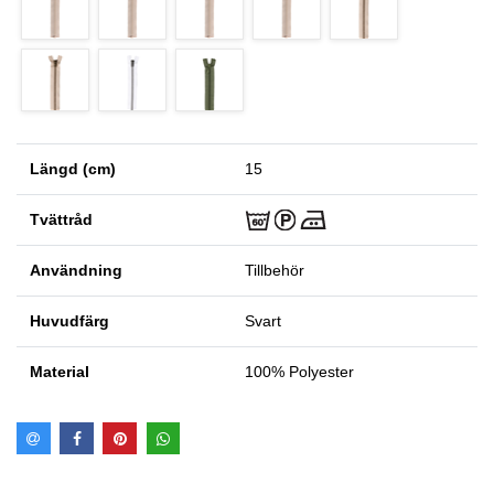
Längd (cm)
15
Tvättråd
Användning
Tillbehör
Huvudfärg
Svart
Material
100% Polyester