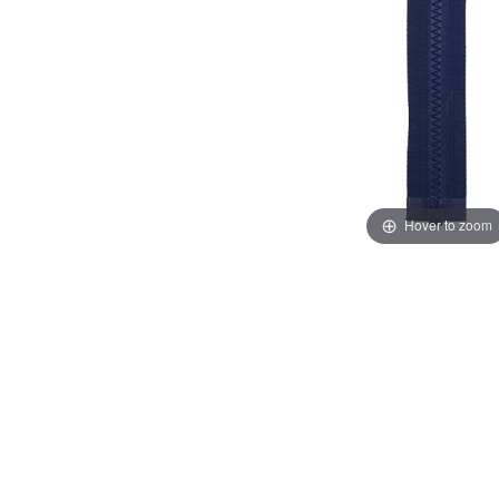
Hover to zoom