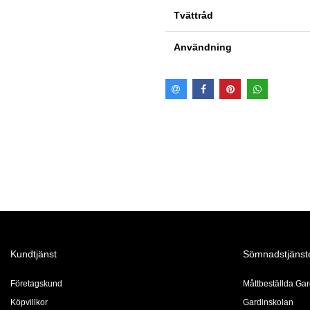
Tvättråd
Användning
Kundtjänst
Sömnadstjänst
Företagskund
Måttbeställda Gar
Köpvillkor
Gardinskolan