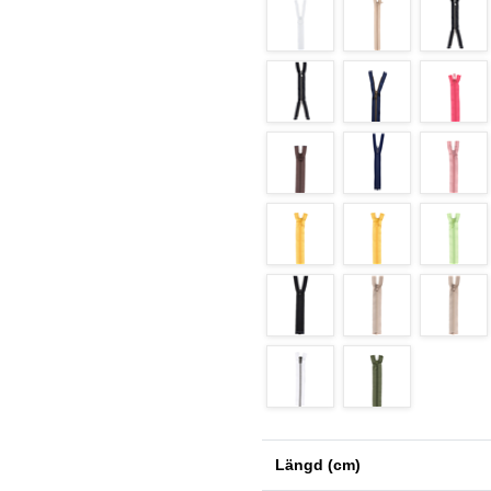
Längd (cm)