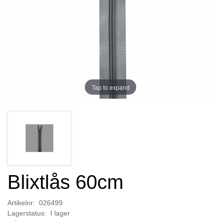
Tap to expand
Blixtlås 60cm
Artikelnr: 026499
Lagerstatus: I lager