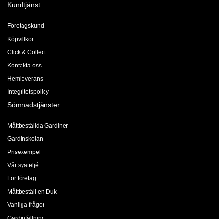
Kundtjänst
Företagskund
Köpvillkor
Click & Collect
Kontakta oss
Hemleverans
Integritetspolicy
Sömnadstjänster
Måttbeställda Gardiner
Gardinskolan
Prisexempel
Vår syateljé
För företag
Måttbeställ en Duk
Vanliga frågor
Gardinfållning