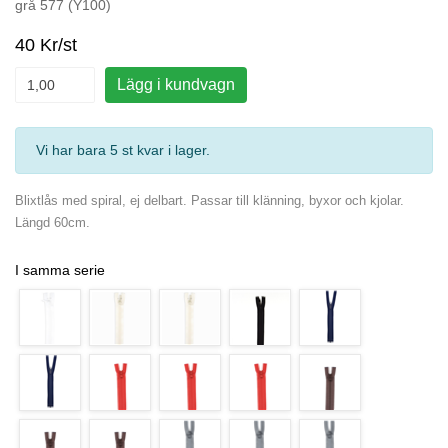
grå 577 (Y100)
40 Kr/st
Lägg i kundvagn
Vi har bara 5 st kvar i lager
.
Blixtlås med spiral, ej delbart. Passar till klänning, byxor och kjolar.
Längd 60cm.
I samma serie