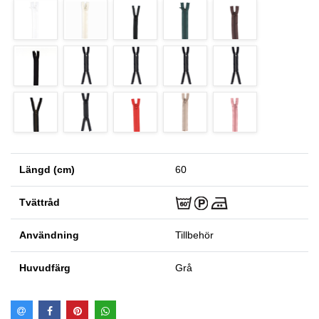
Längd (cm)
60
Tvättråd
Användning
Tillbehör
Huvudfärg
Grå