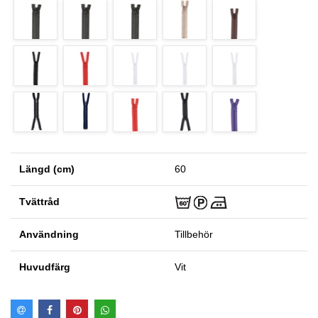
Längd (cm)
60
Tvättråd
Användning
Tillbehör
Huvudfärg
Vit