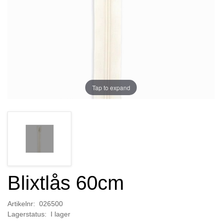
Tap to expand
Blixtlås 60cm
Artikelnr: 026500
Lagerstatus: I lager