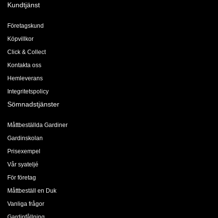
Kundtjänst
Företagskund
Köpvillkor
Click & Collect
Kontakta oss
Hemleverans
Integritetspolicy
Sömnadstjänster
Måttbeställda Gardiner
Gardinskolan
Prisexempel
Vår syateljé
För företag
Måttbeställ en Duk
Vanliga frågor
Gardinfållning